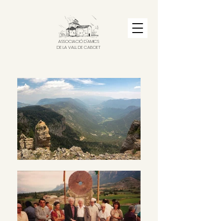
ASSOCIACIÓ D'AMICS
DE LA VALL DE CABOET