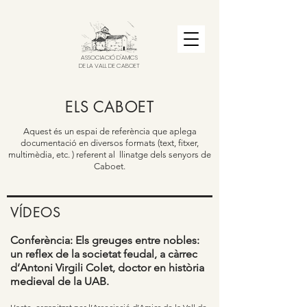
ASSOCIACIÓ D'AMICS
DE LA VALL DE CABOET
ELS CABOET
Aquest és un espai de referència que aplega
documentació en diversos formats (text, fitxer,
multimèdia, etc. ) referent al llinatge dels senyors de
Caboet.
VÍDEOS
Conferència: Els greuges entre nobles:
un reflex de la societat feudal, a càrrec
d’Antoni Virgili Colet, doctor en història
medieval de la UAB.