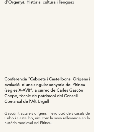
d'Organyà.
Història, cultura i llengua»
Conferència “Caboets i Castellbons. Orígens i
evolució d’una singular senyoria del Pirineu
(segles X-XVI)”, a càrrec de Carles Gascón
Chopo, tècnic de patrimoni del Consell
Comarcal de l’Alt Urgell
Gascón tracta els orígens i l’evolució dels casals de
Cabó i Castellbò, així com la seva rellevància en la
història medieval del Pirineu.